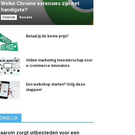
Welke Chrome extensies zijn het
handigste?
Renate
Internet
Betaal jij de beste prijs?
Online marketing meesterschap voor
e-commerce innovators
Een webshop starten? Volg deze
stappen!
ZAKELIJK
aarom zorgt uitbesteden voor een