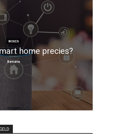
WONEN
smart home precies?
Renate
GELD