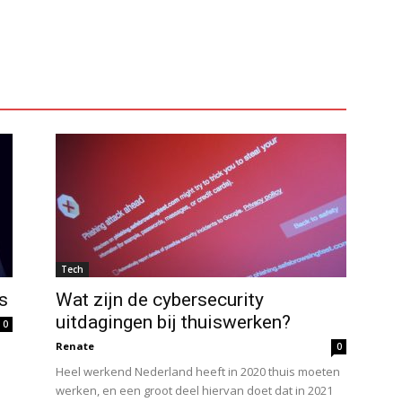
Tech
es
Wat zijn de cybersecurity
uitdagingen bij thuiswerken?
0
Renate
0
Heel werkend Nederland heeft in 2020 thuis moeten
werken, en een groot deel hiervan doet dat in 2021