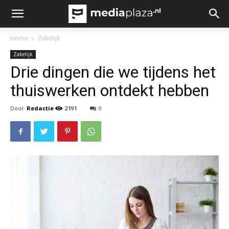
Home
Zakelijk
Zakelijk
Drie dingen die we tijdens het
thuiswerken ontdekt hebben
Door
Redactie
2191
0