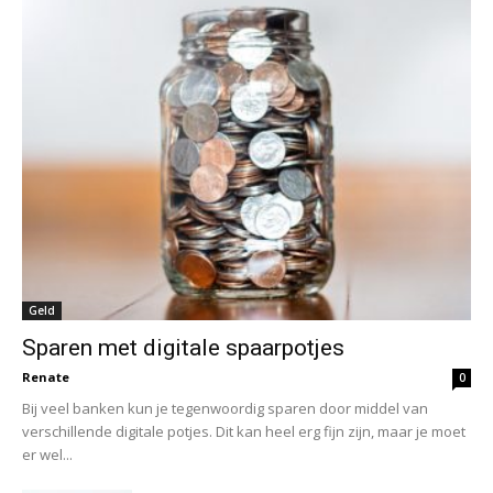
Geld
Sparen met digitale spaarpotjes
Renate
0
Bij veel banken kun je tegenwoordig sparen door middel van
verschillende digitale potjes. Dit kan heel erg fijn zijn, maar je moet
er wel...