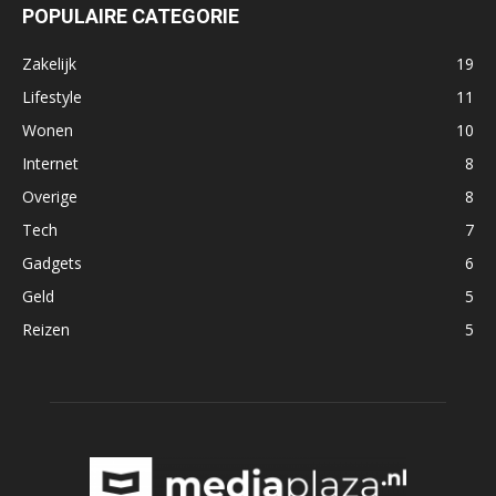
POPULAIRE CATEGORIE
Zakelijk
19
Lifestyle
11
Wonen
10
Internet
8
Overige
8
Tech
7
Gadgets
6
Geld
5
Reizen
5