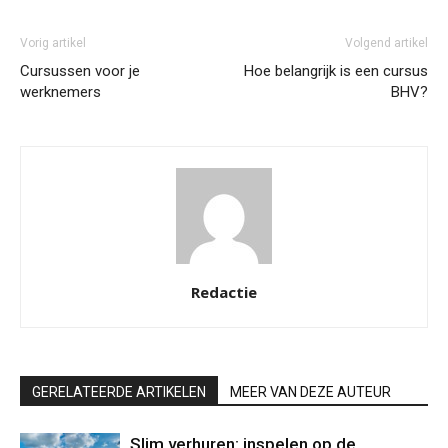
Vorig artikel
Volgend artikel
Cursussen voor je
Hoe belangrijk is een cursus
werknemers
BHV?
Redactie
GERELATEERDE ARTIKELEN
MEER VAN DEZE AUTEUR
Slim verhuren: inspelen op de