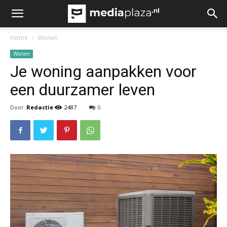
Home
Wonen
Wonen
Je woning aanpakken voor
een duurzamer leven
Door
Redactie
2487
0