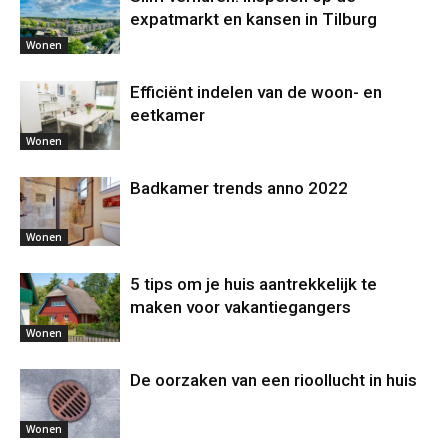
expatmarkt en kansen in Tilburg
Wonen
Efficiënt indelen van de woon- en
eetkamer
Wonen
Badkamer trends anno 2022
Wonen
5 tips om je huis aantrekkelijk te
maken voor vakantiegangers
Wonen
De oorzaken van een rioollucht in huis
Wonen