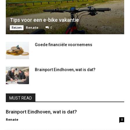
Tips voor een e-bike vakantie
Renate
0
Reizen
Goede financiële voornemens
Brainport Eindhoven, wat is dat?
MUST READ
Brainport Eindhoven, wat is dat?
Renate
0