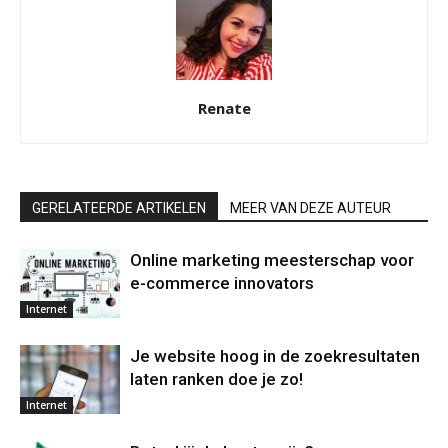
Renate
GERELATEERDE ARTIKELEN
MEER VAN DEZE AUTEUR
Online marketing meesterschap voor
e-commerce innovators
Internet
Je website hoog in de zoekresultaten
laten ranken doe je zo!
Internet