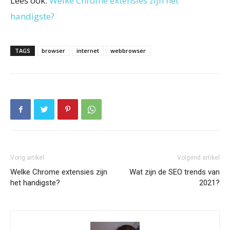
Lees ook:
Welke Chrome extensies zijn het
handigste?
TAGS
browser
internet
webbrowser
Vorig artikel
Volgend artikel
Welke Chrome extensies zijn
Wat zijn de SEO trends van
het handigste?
2021?