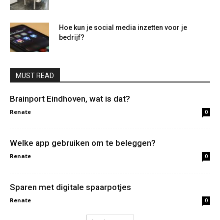
Hoe kun je social media inzetten voor je
bedrijf?
MUST READ
Brainport Eindhoven, wat is dat?
Renate
0
Welke app gebruiken om te beleggen?
Renate
0
Sparen met digitale spaarpotjes
Renate
0