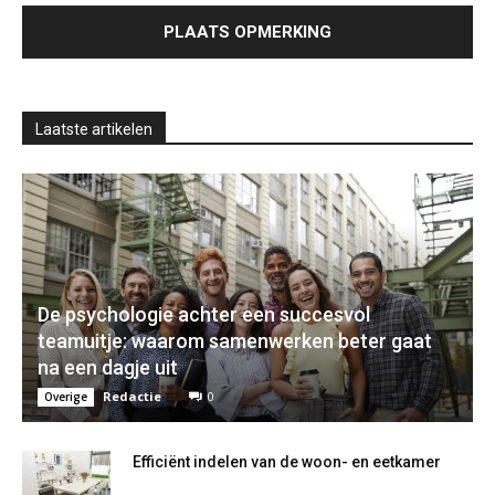
Laatste artikelen
De psychologie achter een succesvol
teamuitje: waarom samenwerken beter gaat
na een dagje uit
Redactie
0
Overige
Efficiënt indelen van de woon- en eetkamer