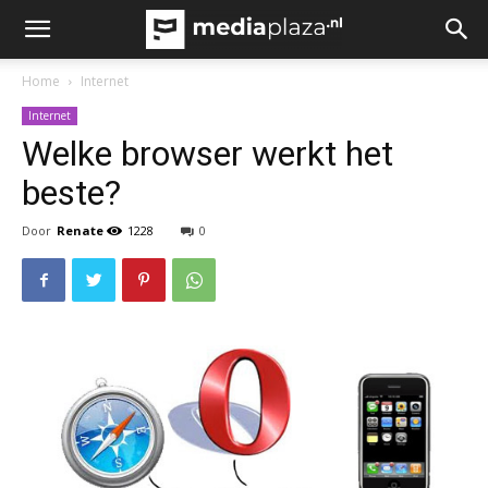
Home
Internet
Internet
Welke browser werkt het
beste?
Door
Renate
1228
0