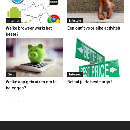
Internet
Lifestyle
Welke browser werkt het
Een outfit voor elke activiteit
beste?
Geld
Internet
Welke app gebruiken om te
Betaal jij de beste prijs?
beleggen?