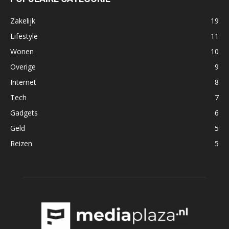
Zakelijk
19
Lifestyle
11
Wonen
10
Overige
9
Internet
8
Tech
7
Gadgets
6
Geld
5
Reizen
5