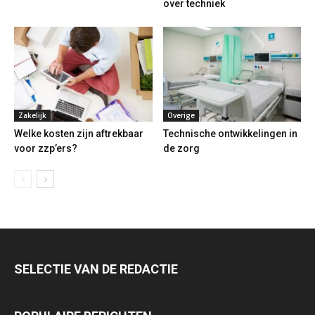
over techniek
Zakelijk
Overige
Welke kosten zijn aftrekbaar
Technische ontwikkelingen in
voor zzp’ers?
de zorg
SELECTIE VAN DE REDACTIE