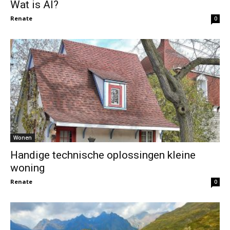
Wat is AI?
Renate
0
Wonen
Handige technische oplossingen kleine
woning
Renate
0