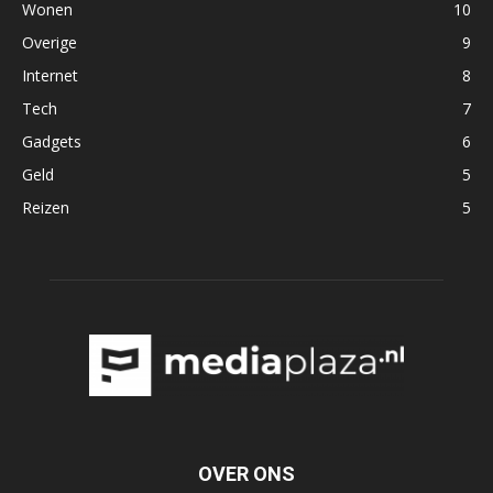
Wonen
10
Overige
9
Internet
8
Tech
7
Gadgets
6
Geld
5
Reizen
5
OVER ONS