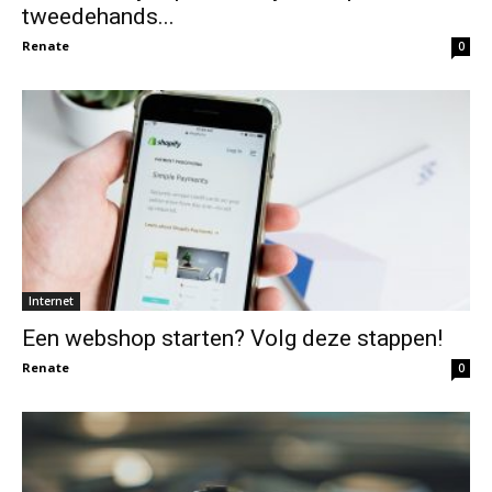
tweedehands...
Renate
0
Internet
Een webshop starten? Volg deze stappen!
Renate
0