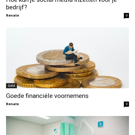
bedrijf?
Renate
0
Geld
Goede financiële voornemens
Renate
0