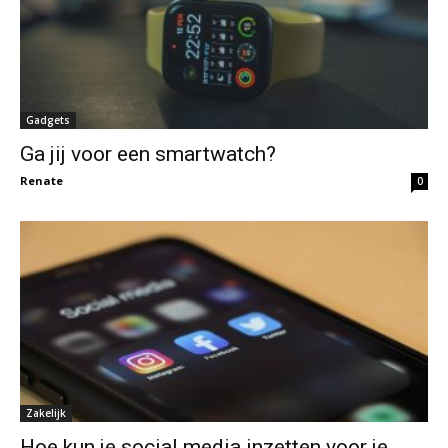
Gadgets
Ga jij voor een smartwatch?
Renate
0
Zakelijk
Hoe kun je social media inzetten voor je