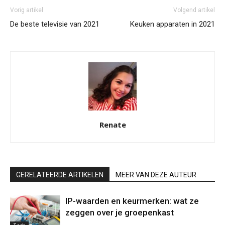
Vorig artikel
Volgend artikel
De beste televisie van 2021
Keuken apparaten in 2021
Renate
GERELATEERDE ARTIKELEN
MEER VAN DEZE AUTEUR
IP-waarden en keurmerken: wat ze
zeggen over je groepenkast