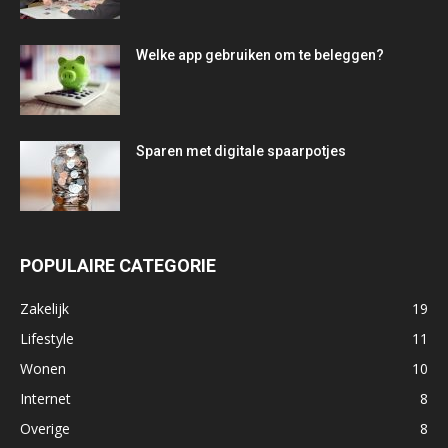
Welke app gebruiken om te beleggen?
Sparen met digitale spaarpotjes
POPULAIRE CATEGORIE
Zakelijk
19
Lifestyle
11
Wonen
10
Internet
8
Overige
8