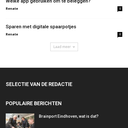
Welke app gebruiken om te beleggen?
Renate
0
Sparen met digitale spaarpotjes
Renate
0
Laad meer
SELECTIE VAN DE REDACTIE
POPULAIRE BERICHTEN
Brainport Eindhoven, wat is dat?