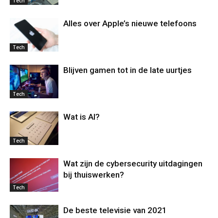
Tech
Alles over Apple’s nieuwe telefoons
Tech
Blijven gamen tot in de late uurtjes
Tech
Wat is AI?
Tech
Wat zijn de cybersecurity uitdagingen
bij thuiswerken?
Tech
De beste televisie van 2021