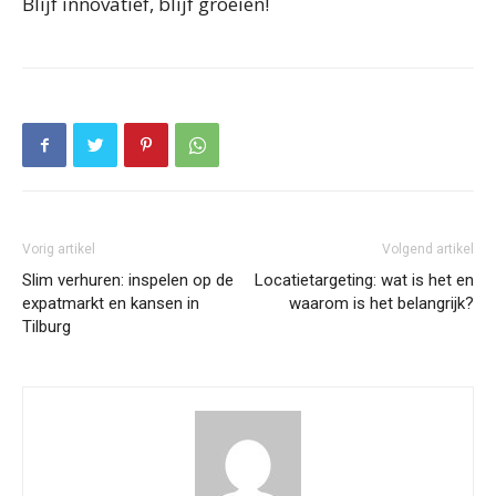
Blijf innovatief, blijf groeien!
Vorig artikel
Volgend artikel
Slim verhuren: inspelen op de
Locatietargeting: wat is het en
expatmarkt en kansen in
waarom is het belangrijk?
Tilburg