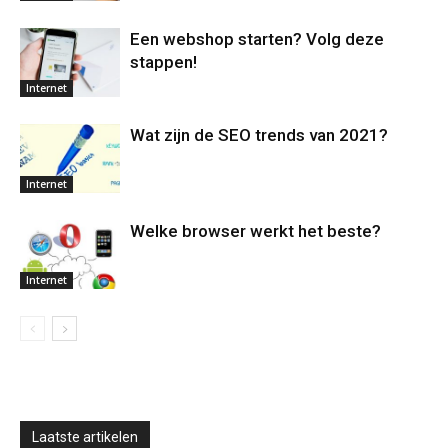
Een webshop starten? Volg deze
stappen!
Internet
Wat zijn de SEO trends van 2021?
Internet
Welke browser werkt het beste?
Internet
Laatste artikelen