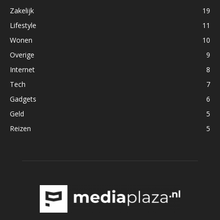
Zakelijk
19
Lifestyle
11
Wonen
10
Overige
9
Internet
8
Tech
7
Gadgets
6
Geld
5
Reizen
5