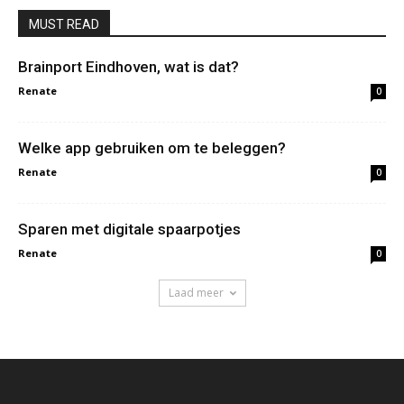
MUST READ
Brainport Eindhoven, wat is dat?
Renate
0
Welke app gebruiken om te beleggen?
Renate
0
Sparen met digitale spaarpotjes
Renate
0
Laad meer