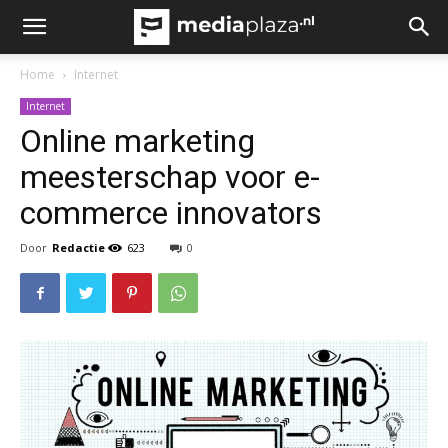
Home
Internet
Internet
Online marketing
meesterschap voor e-
commerce innovators
Door
Redactie
623
0