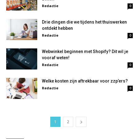
Redactie
0
Drie dingen die we tijdens het thuiswerken
ontdekt hebben
Redactie
0
Webwinkel beginnen met Shopify? Dit wil je
vooraf weten!
Redactie
0
Welke kosten zijn aftrekbaar voor zzp’ers?
Redactie
0
1
2