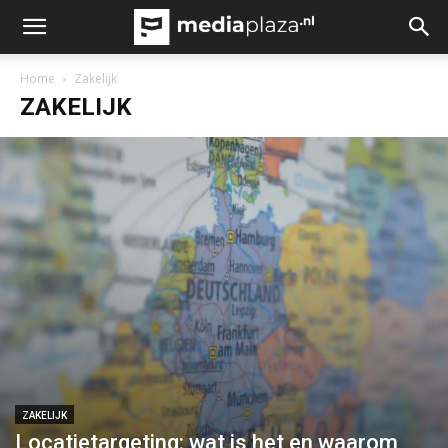
Home
Zakelijk
ZAKELIJK
ZAKELIJK
Locatietargeting: wat is het en waarom