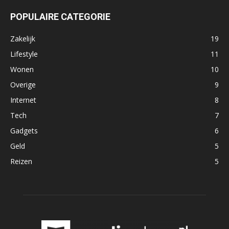
POPULAIRE CATEGORIE
Zakelijk
19
Lifestyle
11
Wonen
10
Overige
9
Internet
8
Tech
7
Gadgets
6
Geld
5
Reizen
5