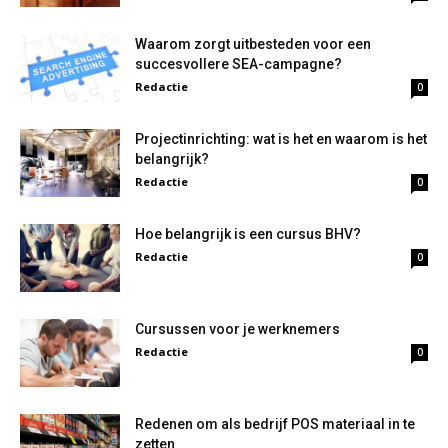
Waarom zorgt uitbesteden voor een
succesvollere SEA-campagne?
Redactie
0
Projectinrichting: wat is het en waarom is het
belangrijk?
Redactie
0
Hoe belangrijk is een cursus BHV?
Redactie
0
Cursussen voor je werknemers
Redactie
0
Redenen om als bedrijf POS materiaal in te
zetten