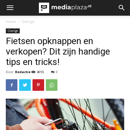
Home
Overige
Overige
Fietsen opknappen en
verkopen? Dit zijn handige
tips en tricks!
Door
Redactie
4055
0