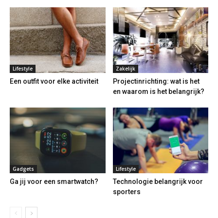
Lifestyle
Zakelijk
Een outfit voor elke activiteit
Projectinrichting: wat is het
en waarom is het belangrijk?
Gadgets
Lifestyle
Ga jij voor een smartwatch?
Technologie belangrijk voor
sporters