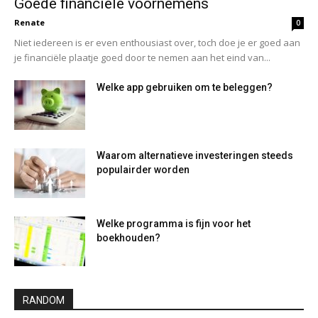
Goede financiële voornemens
Renate
0
Niet iedereen is er even enthousiast over, toch doe je er goed aan
je financiële plaatje goed door te nemen aan het eind van...
Welke app gebruiken om te beleggen?
Waarom alternatieve investeringen steeds
populairder worden
Welke programma is fijn voor het
boekhouden?
RANDOM