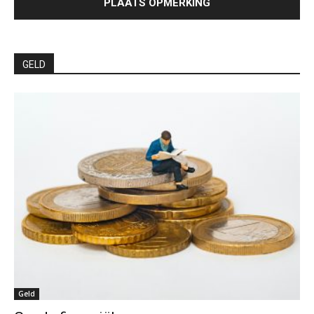
GELD
Geld