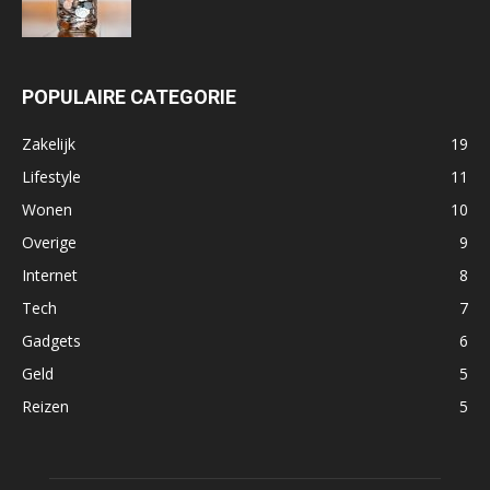
POPULAIRE CATEGORIE
Zakelijk
19
Lifestyle
11
Wonen
10
Overige
9
Internet
8
Tech
7
Gadgets
6
Geld
5
Reizen
5