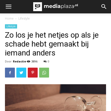
Home
Lifestyle
Lifestyle
Zo los je het netjes op als je
schade hebt gemaakt bij
iemand anders
Door
Redactie
3896
0