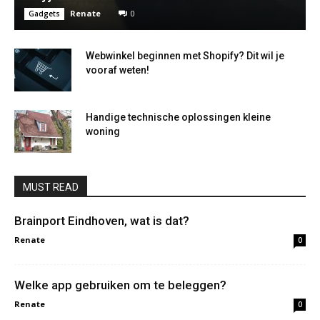
Renate
0
Gadgets
Webwinkel beginnen met Shopify? Dit wil je
vooraf weten!
Handige technische oplossingen kleine
woning
MUST READ
Brainport Eindhoven, wat is dat?
Renate
0
Welke app gebruiken om te beleggen?
Renate
0