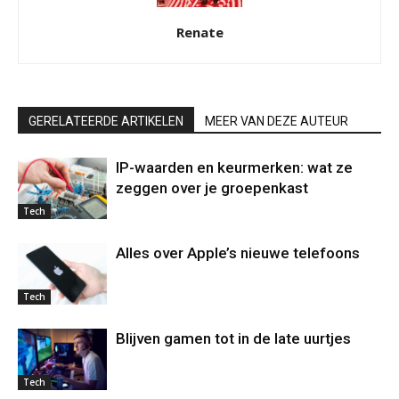
Renate
GERELATEERDE ARTIKELEN
MEER VAN DEZE AUTEUR
IP-waarden en keurmerken: wat ze
zeggen over je groepenkast
Tech
Alles over Apple’s nieuwe telefoons
Tech
Blijven gamen tot in de late uurtjes
Tech