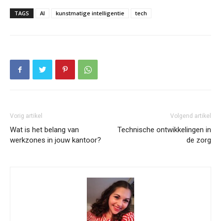
TAGS
AI
kunstmatige intelligentie
tech
Vorig artikel
Volgend artikel
Wat is het belang van
Technische ontwikkelingen in
werkzones in jouw kantoor?
de zorg