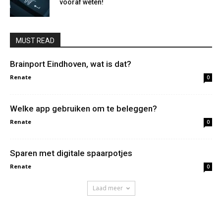
vooraf weten!
MUST READ
Brainport Eindhoven, wat is dat?
Renate
0
Welke app gebruiken om te beleggen?
Renate
0
Sparen met digitale spaarpotjes
Renate
0
Laad meer