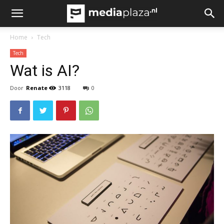
Home
Tech
Tech
Wat is AI?
Door
Renate
3118
0