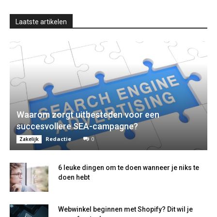
Laatste artikelen
Waarom zorgt uitbesteden voor een
succesvollere SEA-campagne?
Redactie
0
Zakelijk
6 leuke dingen om te doen wanneer je niks te
doen hebt
Webwinkel beginnen met Shopify? Dit wil je