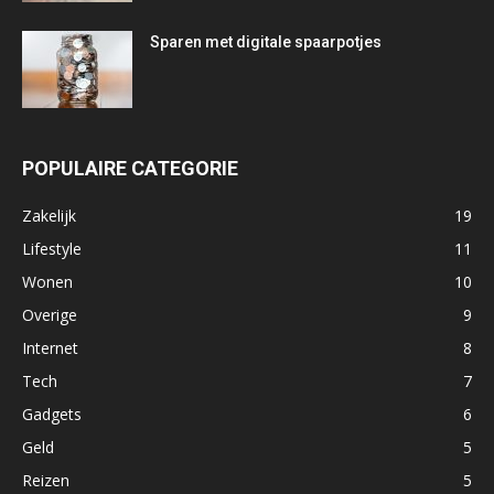
Sparen met digitale spaarpotjes
POPULAIRE CATEGORIE
Zakelijk
19
Lifestyle
11
Wonen
10
Overige
9
Internet
8
Tech
7
Gadgets
6
Geld
5
Reizen
5