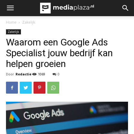
Home
Zakelijk
Zakelijk
Waarom een Google Ads
Specialist jouw bedrijf kan
helpen groeien
Door
Redactie
1069
0