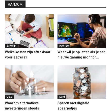
RANDOM
Zakelijk
Overige
Welke kosten zijn aftrekbaar
Waar wil je op letten als je een
voor zzp’ers?
nieuwe gaming monitor...
Geld
Geld
Waarom alternatieve
Sparen met digitale
investeringen steeds
spaarpotjes