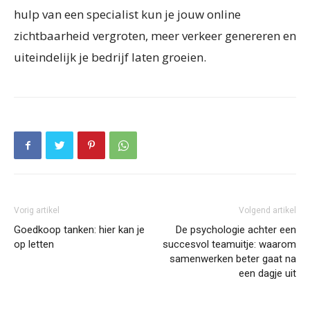
hulp van een specialist kun je jouw online
zichtbaarheid vergroten, meer verkeer genereren en
uiteindelijk je bedrijf laten groeien.
Vorig artikel
Volgend artikel
Goedkoop tanken: hier kan je
De psychologie achter een
op letten
succesvol teamuitje: waarom
samenwerken beter gaat na
een dagje uit