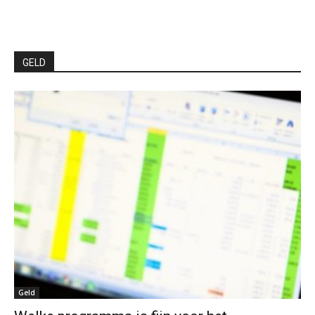
GELD
Geld