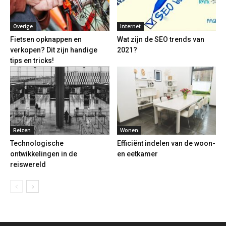
Overige
Internet
Fietsen opknappen en
Wat zijn de SEO trends van
verkopen? Dit zijn handige
2021?
tips en tricks!
Reizen
Wonen
Technologische
Efficiënt indelen van de woon-
ontwikkelingen in de
en eetkamer
reiswereld