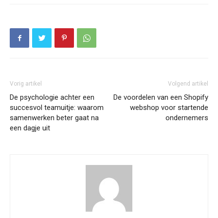
Vorig artikel
Volgend artikel
De psychologie achter een
De voordelen van een Shopify
succesvol teamuitje: waarom
webshop voor startende
samenwerken beter gaat na
ondernemers
een dagje uit