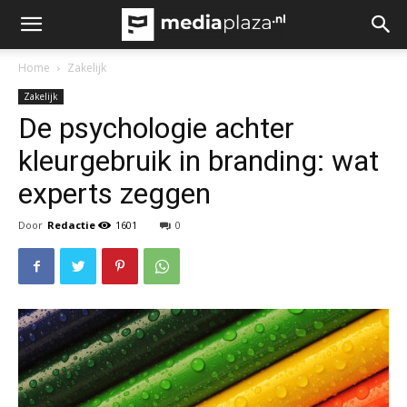
Home
Zakelijk
Zakelijk
De psychologie achter
kleurgebruik in branding: wat
experts zeggen
Door
Redactie
1601
0