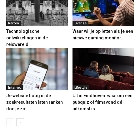
Reizen
Overige
Technologische
Waar wil je op letten als je een
ontwikkelingen in de
nieuwe gaming monitor...
reiswereld
Internet
Lifestyle
Je website hoog in de
Uit in Eindhoven: waarom een
zoekresultaten laten ranken
pubquiz of filmavond dé
doe je zo!
uitkomst is...