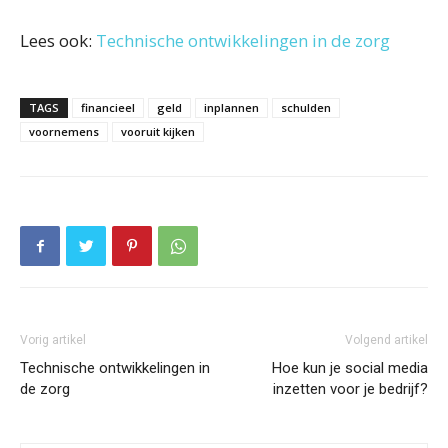
Lees ook:
Technische ontwikkelingen in de zorg
TAGS
financieel
geld
inplannen
schulden
voornemens
vooruit kijken
Vorig artikel
Volgend artikel
Technische ontwikkelingen in
Hoe kun je social media
de zorg
inzetten voor je bedrijf?