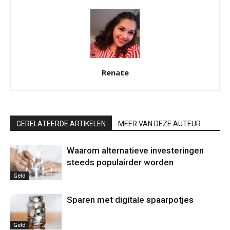
Renate
GERELATEERDE ARTIKELEN
MEER VAN DEZE AUTEUR
Waarom alternatieve investeringen
steeds populairder worden
Geld
Sparen met digitale spaarpotjes
Geld