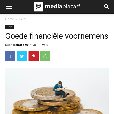
Home
Geld
Geld
Goede financiële voornemens
Door
Renate
4178
0