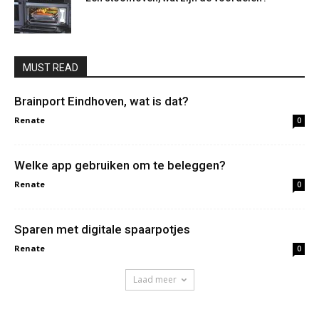
MUST READ
Brainport Eindhoven, wat is dat?
Renate
0
Welke app gebruiken om te beleggen?
Renate
0
Sparen met digitale spaarpotjes
Renate
0
Laad meer