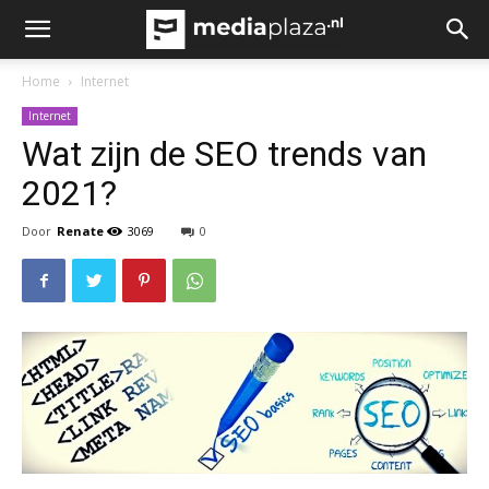
Home
Internet
Internet
Wat zijn de SEO trends van
2021?
Door
Renate
3069
0