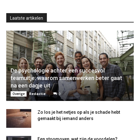
Laatste artikelen
De psychologie achter een succesvol
teamuitje: waarom samenwerken beter gaat
na een dagje uit
Redactie
0
Overige
Zo los je het netjes op als je schade hebt
gemaakt bij iemand anders
Een stoomoven, wat zijn de voordelen?