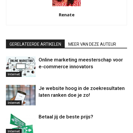
Renate
GERELATEERDE ARTIKELEN
MEER VAN DEZE AUTEUR
Online marketing meesterschap voor
e-commerce innovators
Internet
Je website hoog in de zoekresultaten
laten ranken doe je zo!
Internet
Betaal jij de beste prijs?
Internet