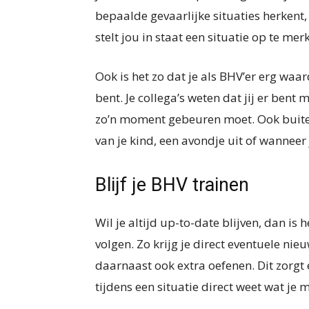
bepaalde gevaarlijke situaties herkent, 
stelt jou in staat een situatie op te me
Ook is het zo dat je als BHV’er erg waa
bent. Je collega’s weten dat jij er bent 
zo’n moment gebeuren moet. Ook buiten 
van je kind, een avondje uit of wanneer
Blijf je BHV trainen
Wil je altijd up-to-date blijven, dan is 
volgen. Zo krijg je direct eventuele ni
daarnaast ook extra oefenen. Dit zorgt 
tijdens een situatie direct weet wat je 