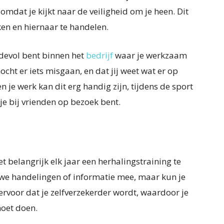
omdat je kijkt naar de veiligheid om je heen. Dit
rken en hiernaar te handelen.
rdevol bent binnen het
bedrijf
waar je werkzaam
mocht er iets misgaan, en dat jij weet wat er op
je werk kan dit erg handig zijn, tijdens de sport
 je bij vrienden op bezoek bent.
het belangrijk elk jaar een herhalingstraining te
euwe handelingen of informatie mee, maar kun je
ervoor dat je zelfverzekerder wordt, waardoor je
moet doen.