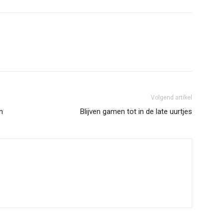
Volgend artikel
n
Blijven gamen tot in de late uurtjes