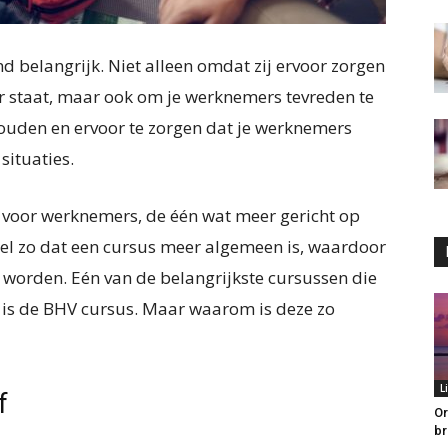
nd belangrijk. Niet alleen omdat zij ervoor zorgen
oor staat, maar ook om je werknemers tevreden te
houden en ervoor te zorgen dat je werknemers
situaties.
en voor werknemers, de één wat meer gericht op
wel zo dat een cursus meer algemeen is, waardoor
 worden. Eén van de belangrijkste cursussen die
, is de BHV cursus. Maar waarom is deze zo
L
f
Or
br