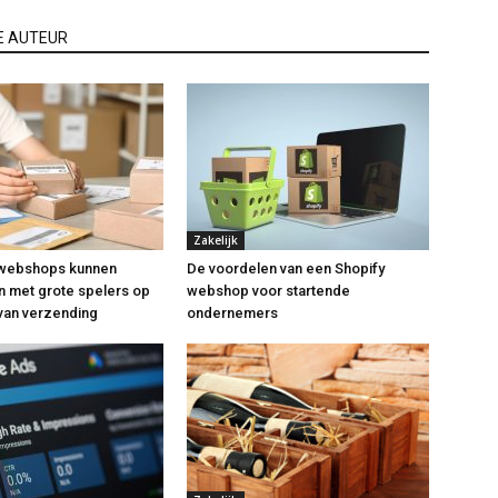
E AUTEUR
Zakelijk
 webshops kunnen
De voordelen van een Shopify
 met grote spelers op
webshop voor startende
van verzending
ondernemers