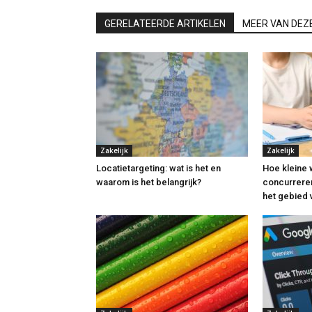
GERELATEERDE ARTIKELEN
MEER VAN DEZ
Zakelijk
Zakelijk
Locatietargeting: wat is het en
Hoe kleine
waarom is het belangrijk?
concurreren
het gebied 