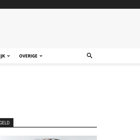
IJK
OVERIGE
GELD