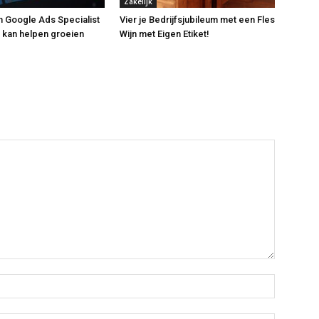
Zakelijk
 Google Ads Specialist
Vier je Bedrijfsjubileum met een Fles
f kan helpen groeien
Wijn met Eigen Etiket!