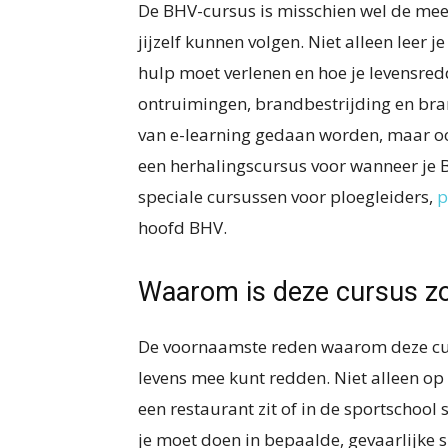
De BHV-cursus is misschien wel de mee
jijzelf kunnen volgen. Niet alleen leer j
hulp moet verlenen en hoe je levensred
ontruimingen, brandbestrijding en br
van e-learning gedaan worden, maar oo
een herhalingscursus voor wanneer je 
speciale cursussen voor ploegleiders,
p
hoofd BHV.
Waarom is deze cursus zo
De voornaamste reden waarom deze cursus
levens mee kunt redden. Niet alleen op d
een restaurant zit of in de sportschool 
je moet doen in bepaalde, gevaarlijke si