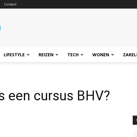
Contact
LIFESTYLE
REIZEN
TECH
WONEN
ZAKEL
is een cursus BHV?