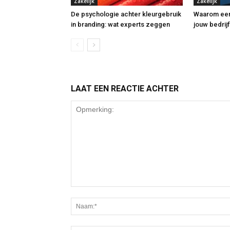
Zakelijk
Zakelijk
De psychologie achter kleurgebruik
Waarom een
in branding: wat experts zeggen
jouw bedrij
LAAT EEN REACTIE ACHTER