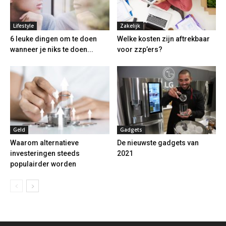
Lifestyle
Zakelijk
6 leuke dingen om te doen
Welke kosten zijn aftrekbaar
wanneer je niks te doen...
voor zzp’ers?
Geld
Gadgets
Waarom alternatieve
De nieuwste gadgets van
investeringen steeds
2021
populairder worden