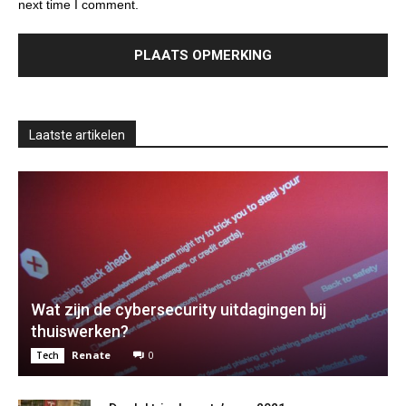
next time I comment.
Laatste artikelen
Wat zijn de cybersecurity uitdagingen bij
thuiswerken?
Renate
0
Tech