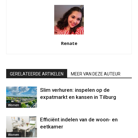
Renate
GERELATEERDE ARTIKELEN
MEER VAN DEZE AUTEUR
Slim verhuren: inspelen op de
expatmarkt en kansen in Tilburg
Wonen
Efficiënt indelen van de woon- en
eetkamer
Wonen