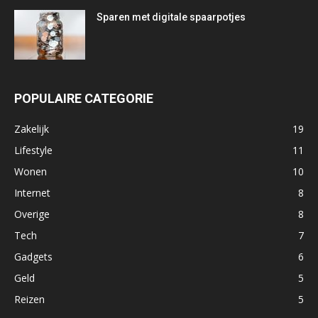
Sparen met digitale spaarpotjes
POPULAIRE CATEGORIE
Zakelijk
19
Lifestyle
11
Wonen
10
Internet
8
Overige
8
Tech
7
Gadgets
6
Geld
5
Reizen
5