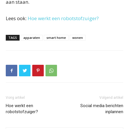
aan staan.
Lees ook:
Hoe werkt een robotstofzuiger?
TAGS
apparaten
smart home
wonen
Vorig artikel
Volgend artikel
Hoe werkt een
Social media berichten
robotstofzuiger?
inplannen