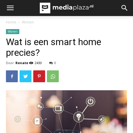
Home
Wonen
Wonen
Wat is een smart home
precies?
Door
Renate
2430
0