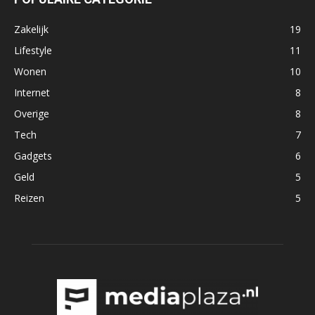
Zakelijk
19
Lifestyle
11
Wonen
10
Internet
8
Overige
8
Tech
7
Gadgets
6
Geld
5
Reizen
5