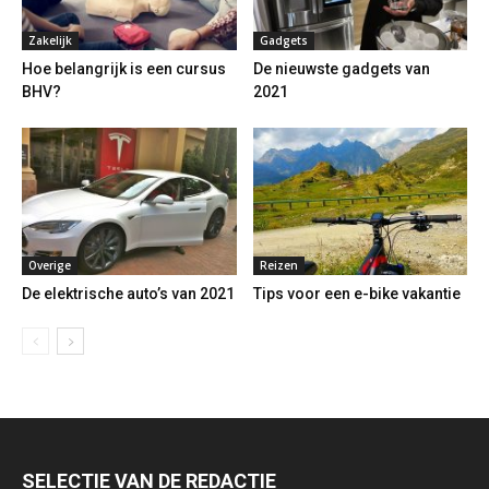
Zakelijk
Gadgets
Hoe belangrijk is een cursus
De nieuwste gadgets van
BHV?
2021
Overige
Reizen
De elektrische auto’s van 2021
Tips voor een e-bike vakantie
SELECTIE VAN DE REDACTIE