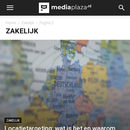
Home
Zakelijk
Pagina 2
ZAKELIJK
ZAKELIJK
Locatietargeting: wat is het en waarom