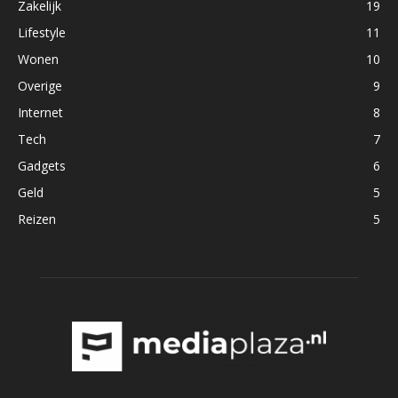
Zakelijk
19
Lifestyle
11
Wonen
10
Overige
9
Internet
8
Tech
7
Gadgets
6
Geld
5
Reizen
5