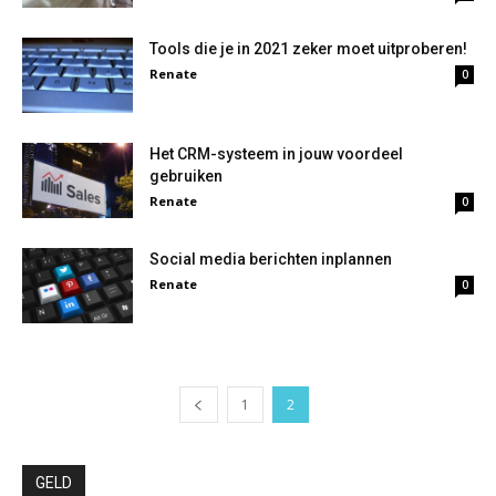
Tools die je in 2021 zeker moet uitproberen!
Renate
0
Het CRM-systeem in jouw voordeel
gebruiken
Renate
0
Social media berichten inplannen
Renate
0
1
2
GELD