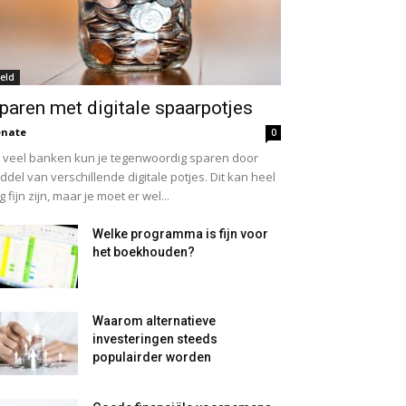
eld
paren met digitale spaarpotjes
enate
0
j veel banken kun je tegenwoordig sparen door
ddel van verschillende digitale potjes. Dit kan heel
g fijn zijn, maar je moet er wel...
Welke programma is fijn voor
het boekhouden?
Waarom alternatieve
investeringen steeds
populairder worden