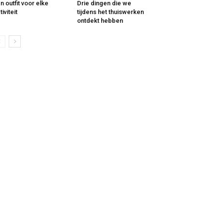
n outfit voor elke
Drie dingen die we
tiviteit
tijdens het thuiswerken
ontdekt hebben