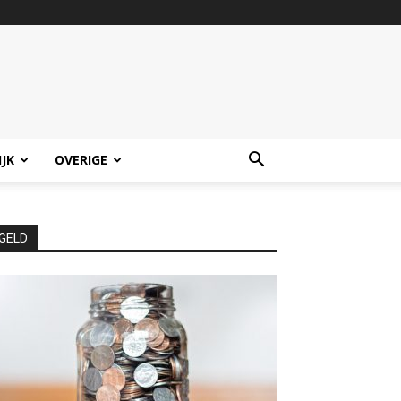
IJK
OVERIGE
GELD