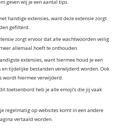
m geven wij je een aantal tips.
e met handige extensies, want deze extensie zorgt
den gefilterd.
tensie zorgt ervoor dat alle wachtwoorden veilig
 meer allemaal hoeft te onthouden.
handigste extensies, want hiermee houd je een
en tijdelijke bestanden verwijderd worden. Ook
s wordt hiermee verwijderd.
t toetsenbord heb je alle emoji’s die jij vaak
je regelmatig op websites komt in een andere
pagina vertaald worden.