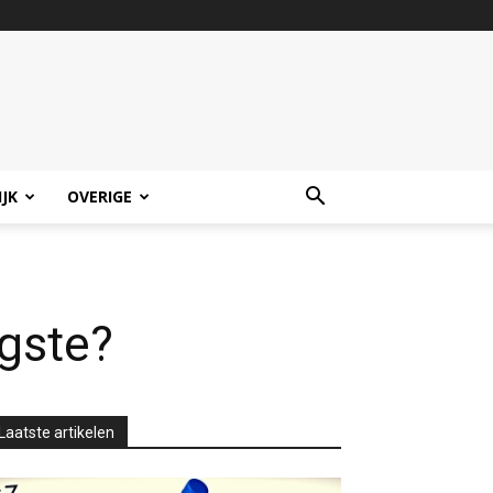
IJK
OVERIGE
igste?
Laatste artikelen