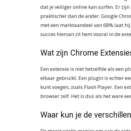
dat je veiliger online kan surfen. Er zijn
praktischer dan de ander. Google Chro
met een marktaandeel van 68% laat hij 
succes hiervan zit hem vooral in de exte
Wat zijn Chrome Extensie
Een extensie is niet hetzelfde als een
elkaar gebruikt. Een plugin is echter e
kunt voegen, zoals Flash Player. Een ext
browser zelf. Het is dus als het ware ee
Waar kun je de verschille
De meest snelle manier om aan de exte