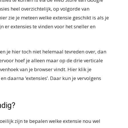
sies heel overzichtelijk, op volgorde van
er zie je meteen welke extensie geschikt is als je
n er extensies te vinden voor het sneller en
n je hier toch niet helemaal tevreden over, dan
rvoor hoef je alleen maar op de drie verticale
ovenhoek van je browser vindt. Hier klik je
n daarna ‘extensies’. Daar kun je vervolgens
ndig?
eilijk zijn te bepalen welke extensie nou wel