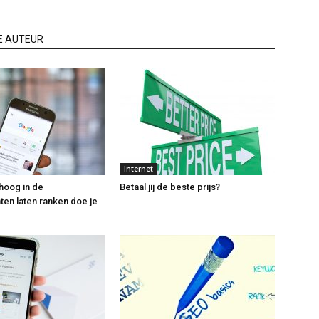
E AUTEUR
Internet
hoog in de
Betaal jij de beste prijs?
ten laten ranken doe je