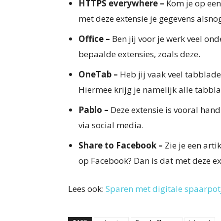
HTTPS everywhere –
Kom je op een 
met deze extensie je gegevens alsnog
Office –
Ben jij voor je werk veel o
bepaalde extensies, zoals deze.
OneTab –
Heb jij vaak veel tabblad
Hiermee krijg je namelijk alle tabblad
Pablo –
Deze extensie is vooral hand
via social media.
Share to Facebook –
Zie je een artik
op Facebook? Dan is dat met deze ex
Lees ook:
Sparen met digitale spaarpot