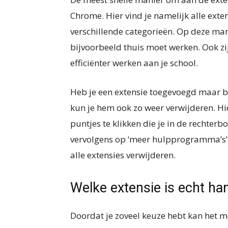
Chrome. Hier vind je namelijk alle exten
verschillende categorieën. Op deze mani
bijvoorbeeld thuis moet werken. Ook zij
efficiënter werken aan je school.
Heb je een extensie toegevoegd maar be
kun je hem ook zo weer verwijderen. Hie
puntjes te klikken die je in de rechterb
vervolgens op ‘meer hulpprogramma’s’ e
alle extensies verwijderen.
Welke extensie is echt ha
Doordat je zoveel keuze hebt kan het mo