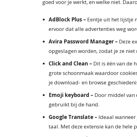
goed voor je werkt, en welke niet. Daaro
AdBlock Plus –
Eentje uit het lijstj
ervoor dat alle advertenties weg wor
Avira Password Manager –
Deze ex
opgeslagen worden, zodat je ze niet
Click and Clean –
Dit is één van de 
grote schoonmaak waardoor cookies 
je download- en browse geschiedeni
Emoji keyboard –
Door middel van di
gebruikt bij de hand.
Google Translate –
Ideaal wanneer 
taal. Met deze extensie kan de hele 