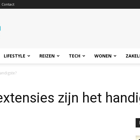
Contact
LIFESTYLE
REIZEN
TECH
WONEN
ZAKEL
handigste?
tensies zijn het hand