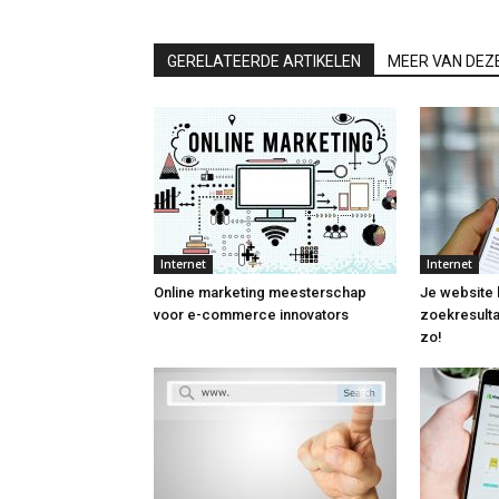
GERELATEERDE ARTIKELEN
MEER VAN DEZ
Internet
Internet
Online marketing meesterschap
Je website 
voor e-commerce innovators
zoekresulta
zo!