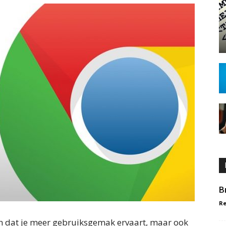
B
R
n dat je meer gebruiksgemak ervaart, maar ook