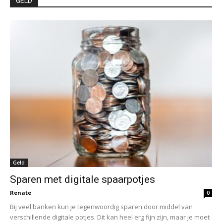
GELD
Geld
Sparen met digitale spaarpotjes
Renate
0
Bij veel banken kun je tegenwoordig sparen door middel van
verschillende digitale potjes. Dit kan heel erg fijn zijn, maar je moet