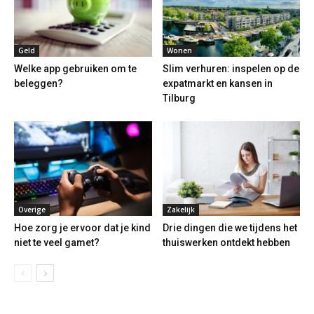
Geld
Wonen
Welke app gebruiken om te
Slim verhuren: inspelen op de
beleggen?
expatmarkt en kansen in
Tilburg
Overige
Zakelijk
Hoe zorg je ervoor dat je kind
Drie dingen die we tijdens het
niet te veel gamet?
thuiswerken ontdekt hebben