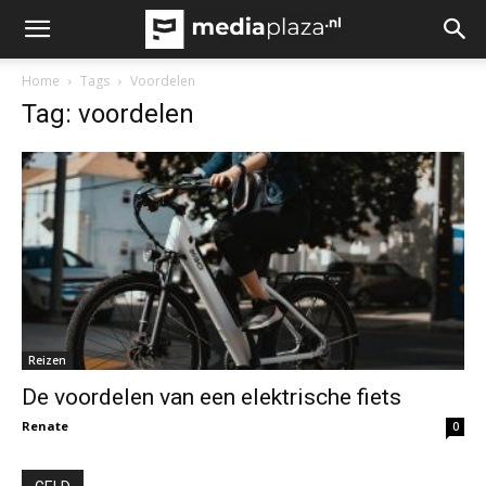
Home
Tags
Voordelen
Tag: voordelen
Reizen
De voordelen van een elektrische fiets
Renate
0