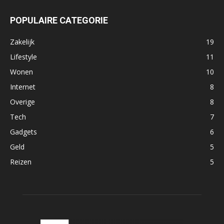
POPULAIRE CATEGORIE
Zakelijk
19
Lifestyle
11
Wonen
10
Internet
8
Overige
8
Tech
7
Gadgets
6
Geld
5
Reizen
5