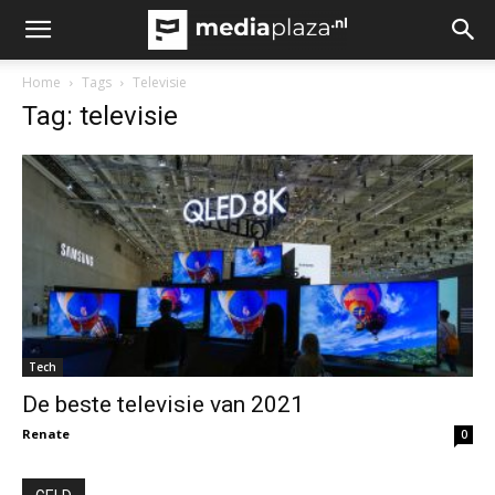
Home
Tags
Televisie
Tag: televisie
Tech
De beste televisie van 2021
Renate
0