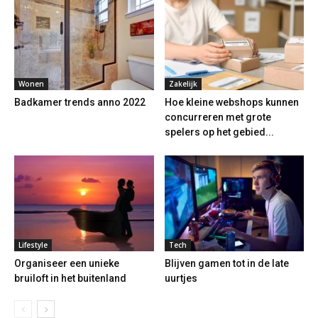
Wonen
Zakelijk
Badkamer trends anno 2022
Hoe kleine webshops kunnen
concurreren met grote
spelers op het gebied...
Lifestyle
Tech
Organiseer een unieke
Blijven gamen tot in de late
bruiloft in het buitenland
uurtjes