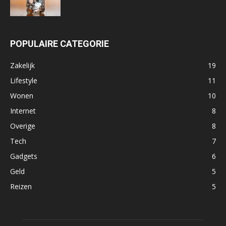
POPULAIRE CATEGORIE
Zakelijk
19
Lifestyle
11
Wonen
10
Internet
8
Overige
8
Tech
7
Gadgets
6
Geld
5
Reizen
5