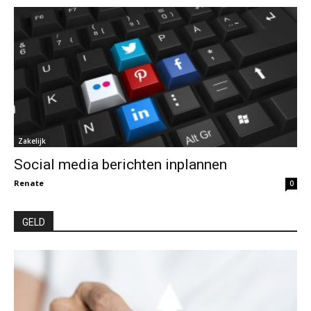
Zakelijk
Social media berichten inplannen
Renate
0
GELD