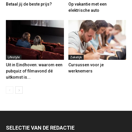
Betaal jij de beste prijs?
Op vakantie met een
elektrische auto
Lifestyle
Zakelijk
Uit in Eindhoven: waarom een
Cursussen voor je
pubquiz of filmavond dé
werknemers
uitkomst is...
SELECTIE VAN DE REDACTIE