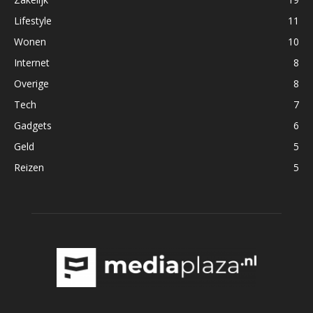
Lifestyle
11
Wonen
10
Internet
8
Overige
8
Tech
7
Gadgets
6
Geld
5
Reizen
5