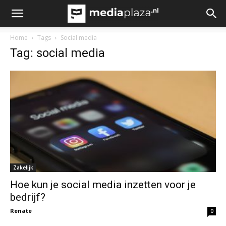
Home
Tags
Social media
Tag: social media
Zakelijk
Hoe kun je social media inzetten voor je
bedrijf?
Renate
0