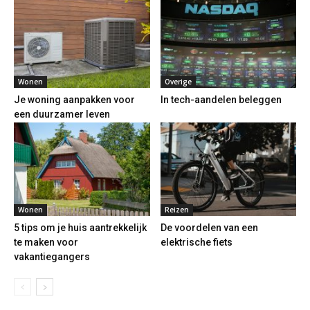
Wonen
Overige
Je woning aanpakken voor
In tech-aandelen beleggen
een duurzamer leven
Wonen
Reizen
5 tips om je huis aantrekkelijk
De voordelen van een
te maken voor
elektrische fiets
vakantiegangers