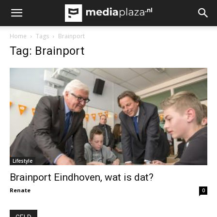
Home
Tags
Brainport
Tag: Brainport
Lifestyle
Brainport Eindhoven, wat is dat?
Renate
0