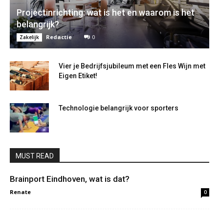
Projectinrichting: wat is het en waarom is het
belangrijk?
Redactie
0
Zakelijk
Vier je Bedrijfsjubileum met een Fles Wijn met
Eigen Etiket!
Technologie belangrijk voor sporters
MUST READ
Brainport Eindhoven, wat is dat?
Renate
0