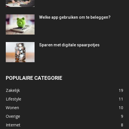
Welke app gebruiken om te beleggen?
Sparen met digitale spaarpotjes
POPULAIRE CATEGORIE
Zakelijk
19
Lifestyle
11
Wonen
10
Overige
9
Internet
8