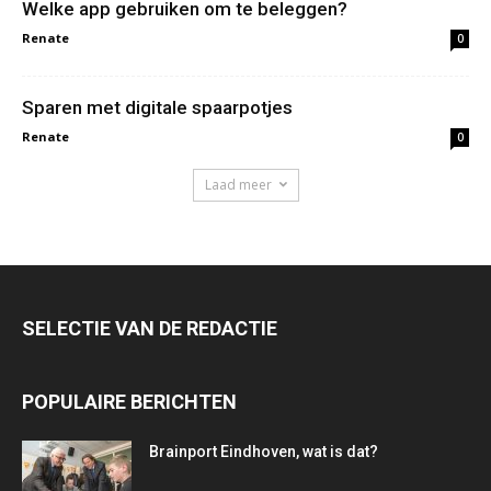
Welke app gebruiken om te beleggen?
Renate
0
Sparen met digitale spaarpotjes
Renate
0
Laad meer
SELECTIE VAN DE REDACTIE
POPULAIRE BERICHTEN
Brainport Eindhoven, wat is dat?