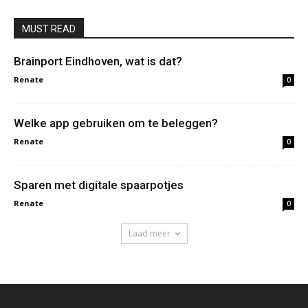
MUST READ
Brainport Eindhoven, wat is dat?
Renate
0
Welke app gebruiken om te beleggen?
Renate
0
Sparen met digitale spaarpotjes
Renate
0
Laad meer