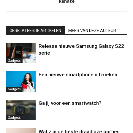
Renate
GERELATEERDE ARTIKELEN
MEER VAN DEZE AUTEUR
Release nieuwe Samsung Galaxy S22
serie
Gadgets
Een nieuwe smartphone uitzoeken
Gadgets
Ga jij voor een smartwatch?
Gadgets
Wat zijn de beste draadloze oortjes