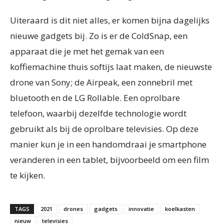
Uiteraard is dit niet alles, er komen bijna dagelijks
nieuwe gadgets bij. Zo is er de ColdSnap, een
apparaat die je met het gemak van een
koffiemachine thuis softijs laat maken, de nieuwste
drone van Sony; de Airpeak, een zonnebril met
bluetooth en de LG Rollable. Een oprolbare
telefoon, waarbij dezelfde technologie wordt
gebruikt als bij de oprolbare televisies. Op deze
manier kun je in een handomdraai je smartphone
veranderen in een tablet, bijvoorbeeld om een film
te kijken.
TAGS
2021
drones
gadgets
innovatie
koelkasten
nieuw
televisies