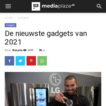
Home
Gadgets
Gadgets
De nieuwste gadgets van
2021
Door
Renate
2470
0