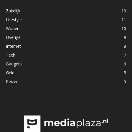
Zakelijk
19
Lifestyle
11
Wonen
10
Overige
9
Internet
8
Tech
7
Gadgets
6
Geld
5
Reizen
5