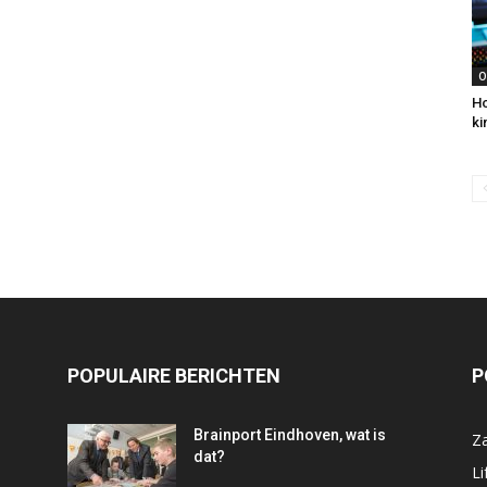
O
Ho
ki
POPULAIRE BERICHTEN
P
Brainport Eindhoven, wat is
Za
dat?
Li