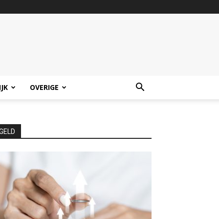
IJK
OVERIGE
GELD