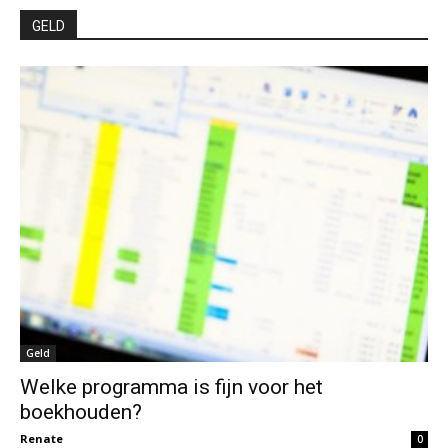
GELD
Geld
Welke programma is fijn voor het
boekhouden?
Renate
0