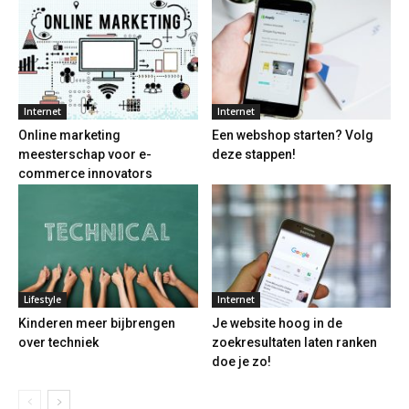
Internet
Internet
Online marketing
Een webshop starten? Volg
meesterschap voor e-
deze stappen!
commerce innovators
Lifestyle
Internet
Kinderen meer bijbrengen
Je website hoog in de
over techniek
zoekresultaten laten ranken
doe je zo!