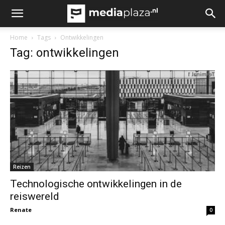
Home
Tags
Ontwikkelingen
Tag: ontwikkelingen
Reizen
Technologische ontwikkelingen in de
reiswereld
Renate
0