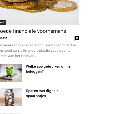
eld
oede financiële voornemens
enate
0
et iedereen is er even enthousiast over, toch doe
 er goed aan je financiële plaatje goed door te
men aan het eind van...
Welke app gebruiken om te
beleggen?
Sparen met digitale
spaarpotjes