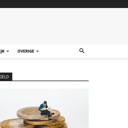
IJK
OVERIGE
GELD