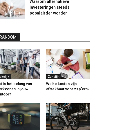
Waarom alternatieve
investeringen steeds
populairder worden
RANDOM
akelijk
Zakelijk
t is het belang van
Welke kosten zijn
rkzones in jouw
aftrekbaar voor zzp’ers?
ntoor?