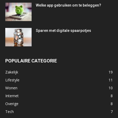
Welke app gebruiken om te beleggen?
Sparen met digitale spaarpotjes
POPULAIRE CATEGORIE
Zakelijk
19
Lifestyle
11
Wonen
10
Internet
8
Overige
8
Tech
7