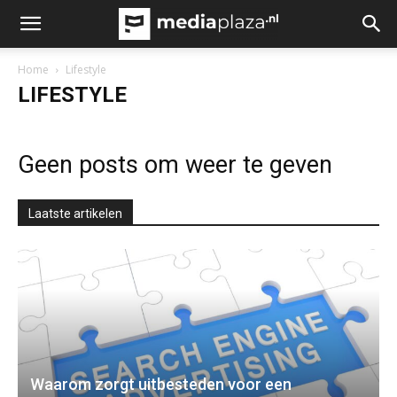
Home
Lifestyle
LIFESTYLE
Geen posts om weer te geven
Laatste artikelen
Waarom zorgt uitbesteden voor een