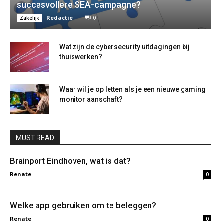
succesvollere SEA-campagne?
Redactie
0
Zakelijk
Wat zijn de cybersecurity uitdagingen bij
thuiswerken?
Waar wil je op letten als je een nieuwe gaming
monitor aanschaft?
MUST READ
Brainport Eindhoven, wat is dat?
Renate
0
Welke app gebruiken om te beleggen?
Renate
0